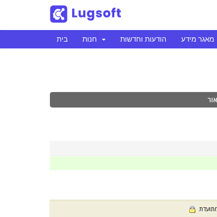
מאגר מידע
הודעות וחדשות
חנות
בית
אור
מתועדת