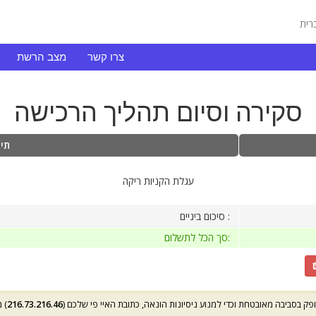
צרו קשר
מצב הרשת
סקירה וסיום תהליך הרכישה
תי
עגלת הקניות ריקה
סיכום ביניים :
סך הכל לתשלום:
פק בסביבה מאובטחת וכדי למנוע ניסיונות הונאה, כתובת האיי פי שלכם (
216.73.216.46
) 