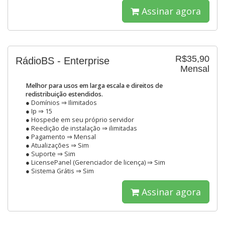
Assinar agora
R$35,90
RádioBS - Enterprise
Mensal
Melhor para usos em larga escala e direitos de
redistribuição estendidos.
● Domínios ⇒ Ilimitados
● Ip ⇒ 15
● Hospede em seu próprio servidor
● Reedição de instalação ⇒ ilimitadas
● Pagamento ⇒ Mensal
● Atualizações ⇒ Sim
● Suporte ⇒ Sim
● LicensePanel (Gerenciador de licença) ⇒ Sim
● Sistema Grátis ⇒ Sim
Assinar agora