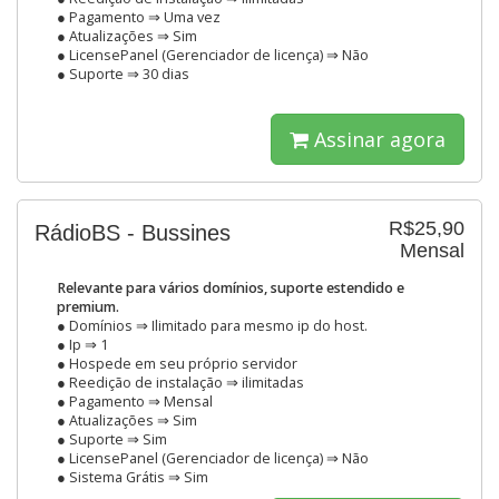
● Pagamento ⇒ Uma vez
● Atualizações ⇒ Sim
● LicensePanel (Gerenciador de licença) ⇒ Não
● Suporte ⇒ 30 dias
Assinar agora
R$25,90
RádioBS - Bussines
Mensal
Relevante para vários domínios, suporte estendido e
premium.
● Domínios ⇒ Ilimitado para mesmo ip do host.
● Ip ⇒ 1
● Hospede em seu próprio servidor
● Reedição de instalação ⇒ ilimitadas
● Pagamento ⇒ Mensal
● Atualizações ⇒ Sim
● Suporte ⇒ Sim
● LicensePanel (Gerenciador de licença) ⇒ Não
● Sistema Grátis ⇒ Sim