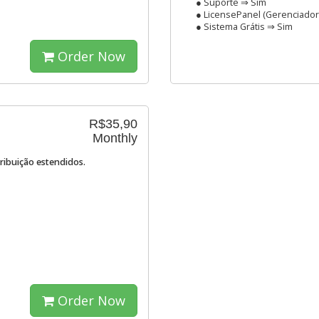
● Suporte ⇒ Sim
● LicensePanel (Gerenciador
● Sistema Grátis ⇒ Sim
Order Now
R$35,90
Monthly
tribuição estendidos.
Order Now