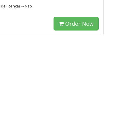
 de licença) ⇒ Não
Order Now