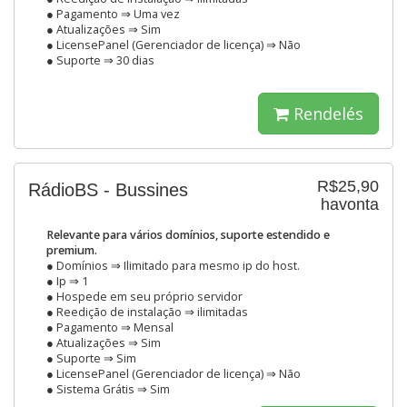
● Pagamento ⇒ Uma vez
● Atualizações ⇒ Sim
● LicensePanel (Gerenciador de licença) ⇒ Não
● Suporte ⇒ 30 dias
Rendelés
R$25,90
RádioBS - Bussines
havonta
Relevante para vários domínios, suporte estendido e
premium.
● Domínios ⇒ Ilimitado para mesmo ip do host.
● Ip ⇒ 1
● Hospede em seu próprio servidor
● Reedição de instalação ⇒ ilimitadas
● Pagamento ⇒ Mensal
● Atualizações ⇒ Sim
● Suporte ⇒ Sim
● LicensePanel (Gerenciador de licença) ⇒ Não
● Sistema Grátis ⇒ Sim