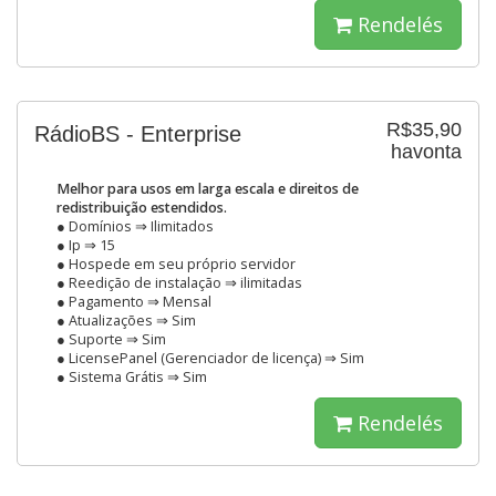
Rendelés
R$35,90
RádioBS - Enterprise
havonta
Melhor para usos em larga escala e direitos de
redistribuição estendidos.
● Domínios ⇒ Ilimitados
● Ip ⇒ 15
● Hospede em seu próprio servidor
● Reedição de instalação ⇒ ilimitadas
● Pagamento ⇒ Mensal
● Atualizações ⇒ Sim
● Suporte ⇒ Sim
● LicensePanel (Gerenciador de licença) ⇒ Sim
● Sistema Grátis ⇒ Sim
Rendelés