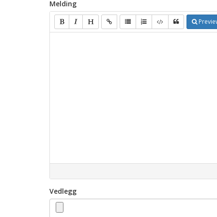
Melding
Previe
Vedlegg