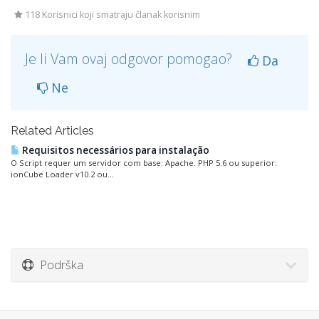
118 Korisnici koji smatraju članak korisnim
Je li Vam ovaj odgovor pomogao?
Da
Ne
Related Articles
Requisitos necessários para instalação
O Script requer um servidor com base: Apache. PHP 5.6 ou superior.
ionCube Loader v10.2 ou...
Podrška