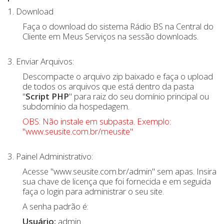
1. Download
Faça o download do sistema Rádio BS na Central do
Cliente em Meus Serviços na sessão downloads.
3. Enviar Arquivos:
Descompacte o arquivo zip baixado e faça o upload
de todos os arquivos que está dentro da pasta
"
Script PHP
" para raiz do seu domínio principal ou
subdomínio da hospedagem.
OBS: Não instale em subpasta. Exemplo:
"www.seusite.com.br/meusite"
3. Painel Administrativo:
Acesse "www.seusite.com.br/admin" sem apas. Insira
sua chave de licença que foi fornecida e em seguida
faça o login para administrar o seu site.
A senha padrão é:
Usuário:
admin