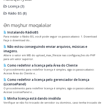
Licença (3)
Rádio BS (8)
Ən məşhur məqalələr
Instalando RádioBS
Para instalar o Rádio BS, você pode seguir os passos abaixo: 1. Download
Faça o download do...
Não estou conseguindo enviar arquivos, músicas e
imagens.
Altere o valor em MB do upload_max_filesize nas configurações do PHP
para um valor superior.
Como redefinir a licença pela Área do Cliente
O procedimento para redefinir licença é simples, siga os passos abaixo:
Acesse Área do Cliente e...
Como redefinir a licença pelo gerenciador de licença
(LicensePanel)
O procedimento para redefinir licença é simples, siga os passos abaixo:
Acesse LicensePanel e...
Minha licença está dando inválida
Verifique se não foi trocado de servidor ou domínio, caso tenha trocado de