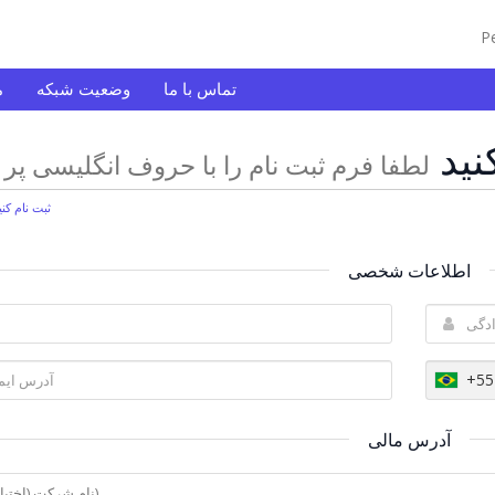
P
تماس با ما
وضعیت شبکه
م
نید
لطفا فرم ثبت نام را با حروف انگلیسی پر ن
ثبت نام کنی
اطلاعات شخصی
+55
آدرس مالی