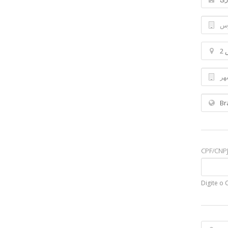
CPF/CNP
Digite o 