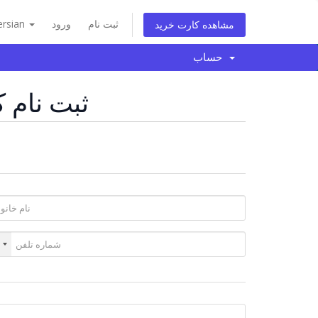
ثبت نام
ورود
ersian
مشاهده کارت خرید
حساب
ثبت نام ک