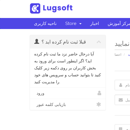
رکز آموزش
اخبار
Store
ناحیه کاربری
قبلا ثبت نام کرده اید ؟
مایید
آیا درحال حاضر نزد ما ثبت نام کرده
د
اعضا
اید؟ اگر اینطور است برای ورود به
بخش کاربران بر روی دکمه زیر کلیک
کنید تا بتوانید حساب و سرویس های خود
را مدیریت کنید.
ورود
بازیابی کلمه عبور