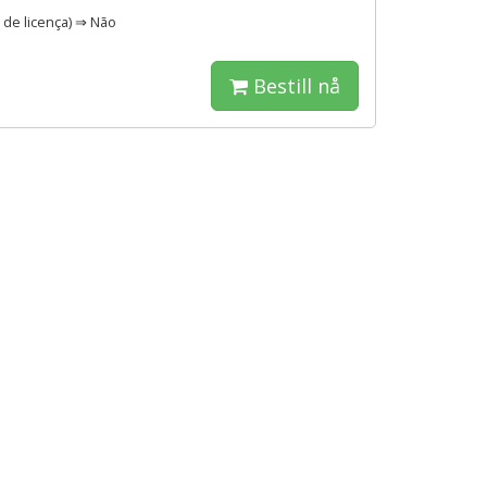
 de licença) ⇒ Não
Bestill nå