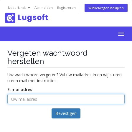
Nederlands
Aanmelden
Registreren
Winkelwagen bekijken
Togg
navig
Vergeten wachtwoord
herstellen
Uw wachtwoord vergeten? Vul uw mailadres in en wij sturen
u een mail met instructies.
E-mailadres
Bevestigen